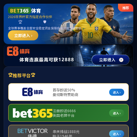
Bodog官网-相信品牌力
量
政策法规
当前位置：
首页
离退休教职工东区学习活动中心管理办法（暂行）
2022-03-18
bodog官网老年大学章程
2021-12-30
国务院办公厅关于制定和实施老年人照顾服务项目的意见
2019-12-19