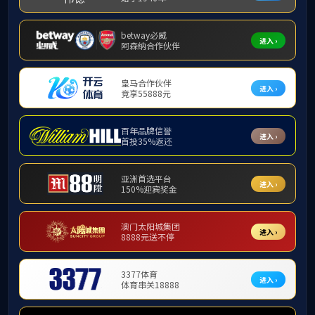
bodog官网教职工逝世后丧事办理程序
2019-07-01
关于印发《bodog官网校内二级单位退休公用经费使用管理暂行办法》的通知
2019-06-30
老年活动中心多功能厅管理办法
2018-03-15
国务院关于印发“十三五”国家老龄事业发展和养老体系建设规划的通知
2017-07-06
国务院关于印发“十三五”国家老龄事业发展和养老体系建设规划的通知
2017-03-27
厦门市养老服务机构管理办法
2017-03-22
国务院办公厅印发《关于全面放开养老服务市场提升养老服务质量的若干意见》
2017-03-09