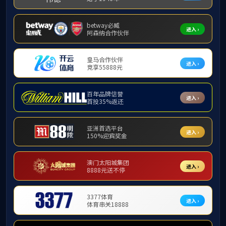
关于举办“庆七一 颂党恩”离退休教职工歌咏比赛的通知
2022-06-02
关于校庆期间举行老年体育健身展示交流活动的通知
2022-06-01
关于征集离退休教职工“喜迎二十大 永远跟党走”艺术作品展作品的通知
2022-06-01
关于举办离退休教职工主题征文活动的通知
2022-05-23
携手同行抗疫情——致bodog官网全体离退休教职工的倡议书
2022-03-22
关于校庆期间举办系列老年体育健身活动的通知
2022-03-03
厦大老年大学关于2022年春季学期（第75学期）开学有关工作安排的通知
2022-02-22