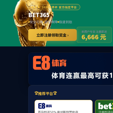
首页
机构设置
政策法