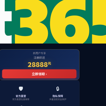
量
南强晚晴
服务指南