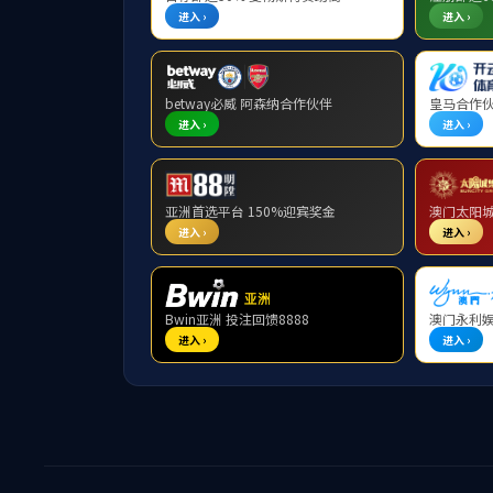
社团组织
老年人体育协会
老教授协会
老教师合唱团