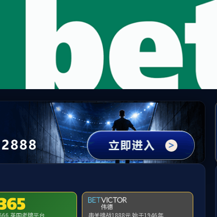
Bodog官网-相信品牌力
规
党建专栏
工作动态
社团组织