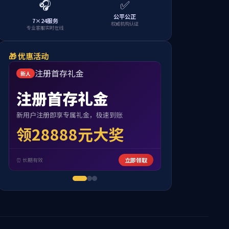
南强晚晴
学习感悟
当前位置：
首页
2013-04-07
页
尾页