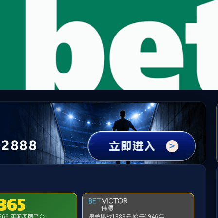
Bodog官网-相信品牌力
规
党建专栏
工作动态
社团组织