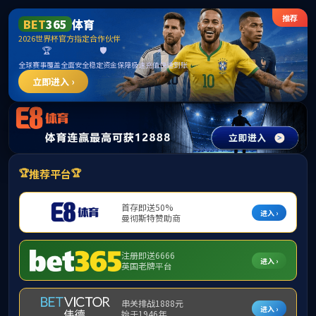
Bodog官网-相信品牌力
量
工作动态
新闻简讯
当前位置：
首页
校领导率队赴新疆考察调研、慰问援疆干部
2024-07-05
离退休工作部（处）党支部开展纪律党课学习暨“光荣在党50年”纪念章颁发仪式
2024-07-03
离退休工作部开展“七一”走访慰问离休老党员活动
2024-07-02